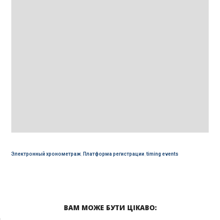
Электронный хронометраж
,
Платформа регистрации
,
timing events
ВАМ МОЖЕ БУТИ ЦІКАВО: