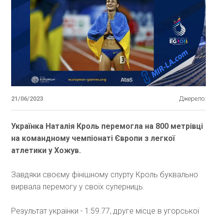
21/06/2023
Джерело:
Українка Наталія Кроль перемогла на 800 метрівці
на командному чемпіонаті Європи з легкої
атлетики у Хожув.
Завдяки своєму фінішному спурту Кроль буквально
вирвала перемогу у своїх суперниць.
Результат українки - 1:59.77, друге місце в угорської