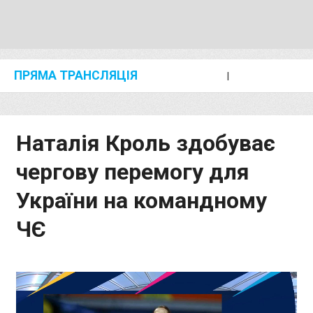
ПРЯМА ТРАНСЛЯЦІЯ
I
2024 SHANGHAI/SUZHOU DIAMOND LEAGUE
KIP KEINO CLASSIC 2024
Наталія Кроль здобуває
чергову перемогу для
України на командному
ЧЄ