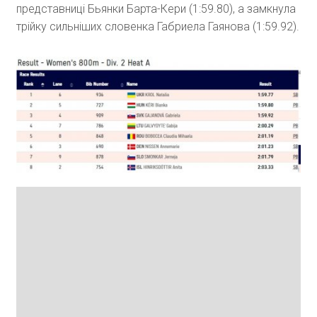
представниці Бьянки Барта-Кери (1:59.80), а замкнула
трійку сильніших словенка Габриела Гаянова (1:59.92).