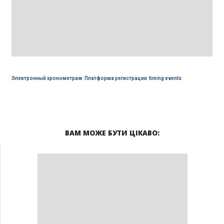
Электронный хронометраж
,
Платформа регистрации
,
timing events
ВАМ МОЖЕ БУТИ ЦІКАВО: