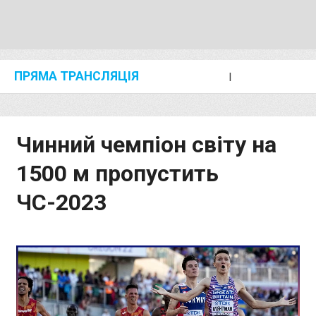
ПРЯМА ТРАНСЛЯЦІЯ
I
2024 SHANGHAI/SUZHOU DIAMOND LEAGUE
KIP KEINO CLASSIC 2024
Чинний чемпіон світу на
1500 м пропустить
ЧС-2023