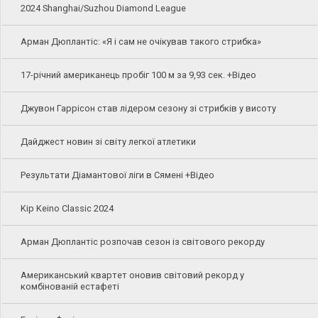
2024 Shanghai/Suzhou Diamond League
Арман Дюплантіс: «Я і сам не очікував такого стрибка»
17-річний американець пробіг 100 м за 9,93 сек. +Відео
Джувон Гаррісон став лідером сезону зі стрибків у висоту
Дайджест новин зі світу легкої атлетики
Результати Діамантової ліги в Сямені +Відео
Kip Keino Classic 2024
Арман Дюплантіс розпочав сезон із світового рекорду
Американський квартет оновив світовий рекорд у
комбінованій естафеті