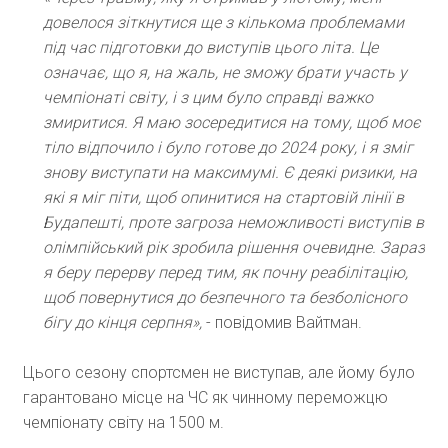
довелося зіткнутися ще з кількома проблемами
під час підготовки до виступів цього літа. Це
означає, що я, на жаль, не зможу брати участь у
чемпіонаті світу, і з цим було справді важко
змиритися. Я маю зосередитися на тому, щоб моє
тіло відпочило і було готове до 2024 року, і я зміг
знову виступати на максимумі. Є деякі ризики, на
які я міг піти, щоб опинитися на стартовій лінії в
Будапешті, проте загроза неможливості виступів в
олімпійський рік зробила рішення очевидне. Зараз
я беру перерву перед тим, як почну реабілітацію,
щоб повернутися до безпечного та безболісного
бігу до кінця серпня»,
- повідомив Вайтман.
Цього сезону спортсмен не виступав, але йому було
гарантовано місце на ЧС як чинному переможцю
чемпіонату світу на 1500 м.