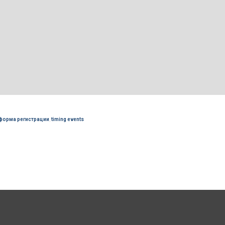
форма регистрации
,
timing events