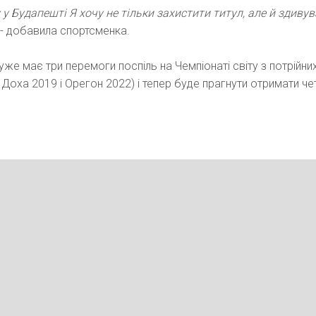
 у Будапешті Я хочу не тільки захистити титул, але й здивув
- добавила спортсменка.
уже має три перемоги поспіль на Чемпіонаті світу з потрійни
 Доха 2019 і Орегон 2022) і тепер буде прагнути отримати че