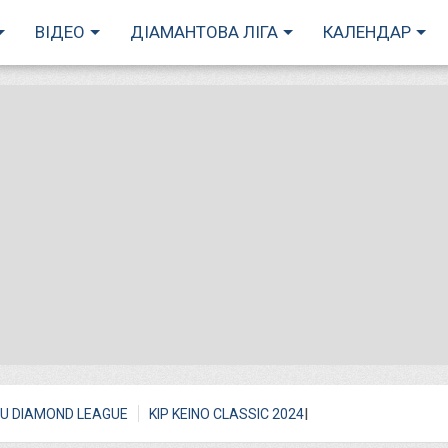
ВІДЕО
ДІАМАНТОВА ЛІГА
КАЛЕНДАР
I
U DIAMOND LEAGUE
KIP KEINO CLASSIC 2024