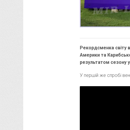
Рекордсменка світу в
Америки та Карибськ
результатом сезону у 
У першій же спробі вен