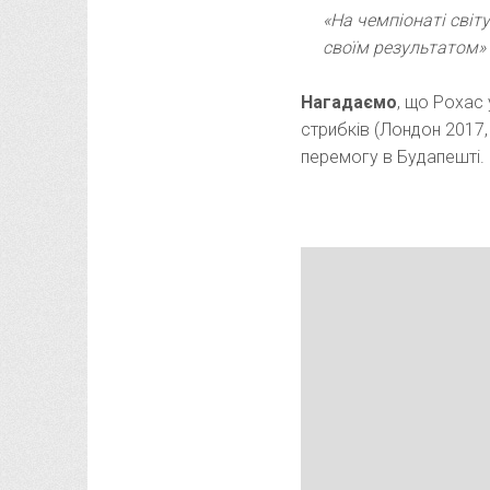
«На чемпіонаті світу
своїм результатом»
Нагадаємо
, що Рохас 
стрибків (Лондон 2017,
перемогу в Будапешті.