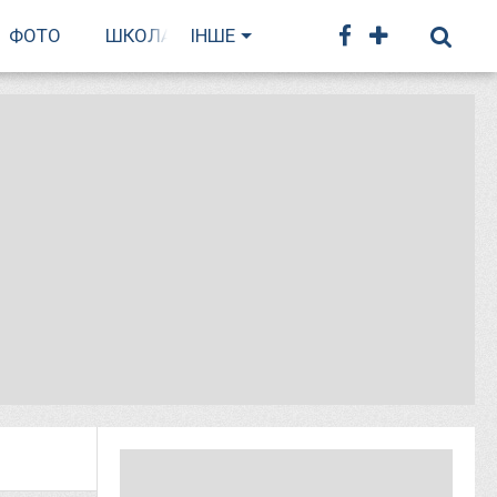
ФОТО
ШКОЛА БІГУ
ІНШЕ