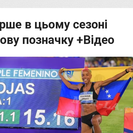
рше в цьому сезоні
ову позначку +Відео