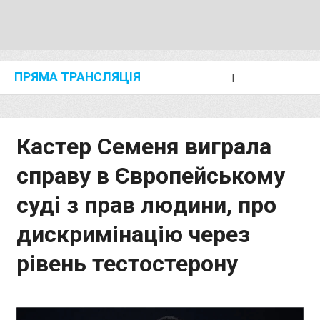
ПРЯМА ТРАНСЛЯЦІЯ
I
2024 SHANGHAI/SUZHOU DIAMOND LEAGUE
KIP KEINO CLASSIC 2024
Кастер Семеня виграла
справу в Європейському
суді з прав людини, про
дискримінацію через
рівень тестостерону