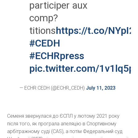
participer aux
comp?
titions
https://t.co/NYpI
#CEDH
#ECHRpress
pic.twitter.com/1v1lq5p
— ECHR CEDH (@ECHR_CEDH)
July 11, 2023
Семеня звернулася до ЄСПЛ у лютому 2021 року
після того, як програла апеляцію в Спортивному
арбітражному суді (CAS), а потім Федеральний суд