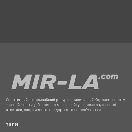
Спортивний інформаційний ресурс, присвячений Королеві спорту
– легкій атлетиці. Головною місією сайту є пропаганда легкої
атлетики, спортивного та здорового способу життя.
ТЕГИ