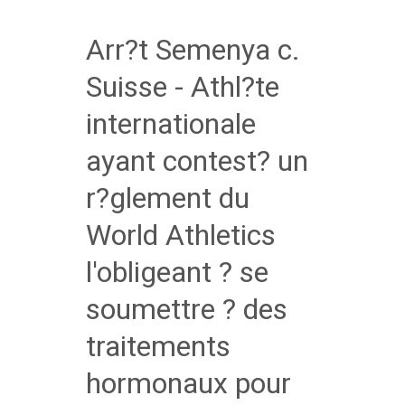
Arr?t Semenya c.
Suisse - Athl?te
internationale
ayant contest? un
r?glement du
World Athletics
l'obligeant ? se
soumettre ? des
traitements
hormonaux pour