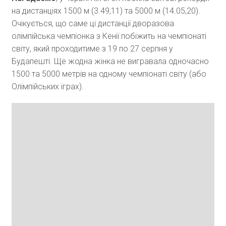
на дистанціях 1500 м (3.49,11) та 5000 м (14.05,20).
Очікується, що саме ці дистанції дворазова
олімпійська чемпіонка з Кенії побіжить на чемпіонаті
світу, який проходитиме з 19 по 27 серпня у
Будапешті. Ще жодна жінка не вигравала одночасно
1500 та 5000 метрів на одному чемпіонаті світу (або
Олімпійських іграх).