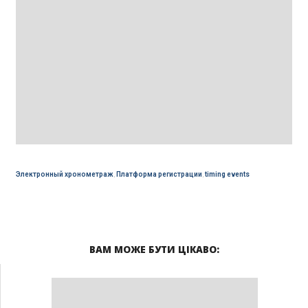
Электронный хронометраж
,
Платформа регистрации
,
timing events
ВАМ МОЖЕ БУТИ ЦІКАВО: