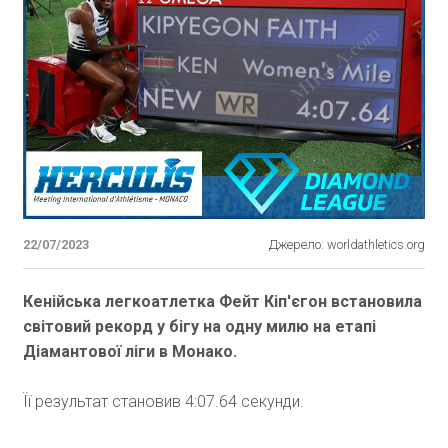
22/07/2023
Джерело: worldathletics.org
Кенійська легкоатлетка Фейт Кіп'єгон встановила
світовий рекорд у бігу на одну милю на етапі
Діамантової ліги в Монако.
Її результат становив 4:07.64 секунди.