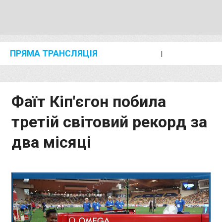
ПРЯМА ТРАНСЛЯЦІЯ
I
2024 SHANGHAI/SUZHOU DIAMOND LEAGUE
KIP KEINO CLASSIC 2024
Фаїт Кіп'єгон побила
третій світовий рекорд за
два місяці