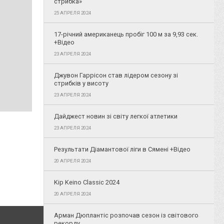
стрибка»
25 АПРЕЛЯ 2024
17-річний американець пробіг 100 м за 9,93 сек.
+Відео
23 АПРЕЛЯ 2024
Джувон Гаррісон став лідером сезону зі
стрибків у висоту
23 АПРЕЛЯ 2024
Дайджест новин зі світу легкої атлетики
23 АПРЕЛЯ 2024
Результати Діамантової ліги в Сямені +Відео
20 АПРЕЛЯ 2024
Kip Keino Classic 2024
20 АПРЕЛЯ 2024
Арман Дюплантіс розпочав сезон із світового
рекорду