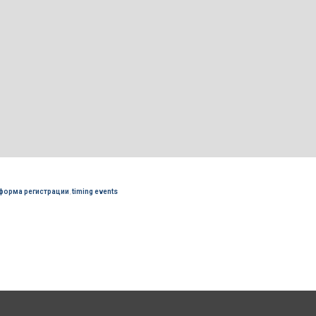
форма регистрации
,
timing events