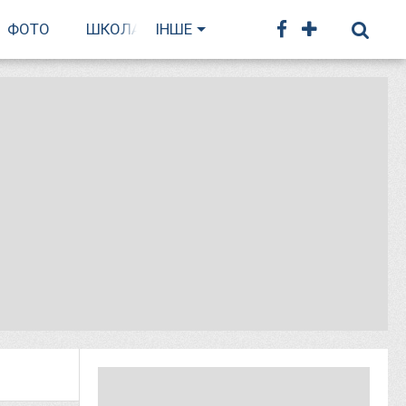
ФОТО
ШКОЛА БІГУ
ІНШЕ