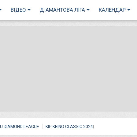
ВІДЕО
ДІАМАНТОВА ЛІГА
КАЛЕНДАР
I
U DIAMOND LEAGUE
KIP KEINO CLASSIC 2024