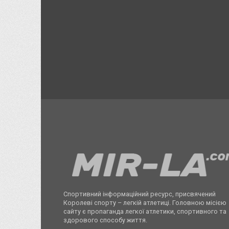
Спортивний інформаційний ресурс, присвячений
Королеві спорту – легкій атлетиці. Головною місією
сайту є пропаганда легкої атлетики, спортивного та
здорового способу життя.