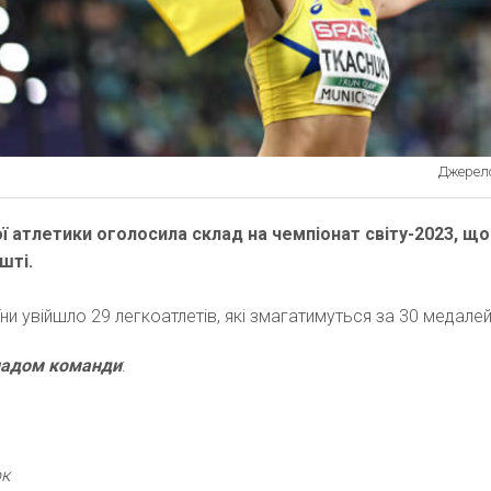
Джерело:
ої атлетики оголосила склад на чемпіонат світу-2023, що
шті.
їни увійшло 29 легкоатлетів, які змагатимуться за 30 медалей
ладом команди
:
юк