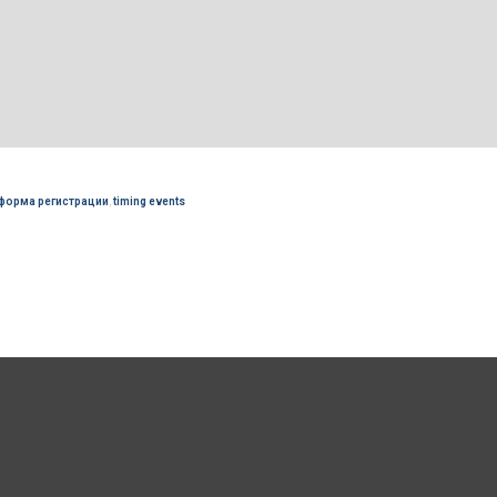
форма регистрации
,
timing events