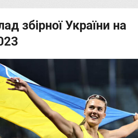
ад збірної України на
023