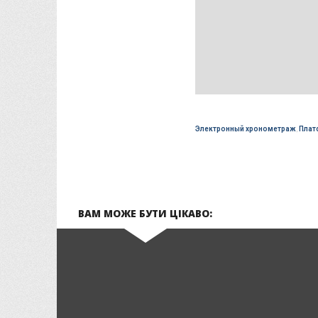
Электронный хронометраж
,
Плат
ВАМ МОЖЕ БУТИ ЦІКАВО: