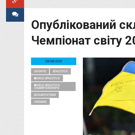
Опублікований скл
Чемпіонат світу 2
08/08/2023
SPORTS
ATHLETICS
WORLD ATHLETICS
WORLD ATHLETICS
CHAMPIONSHIPS
BUDAPEST2023
UKRAINE