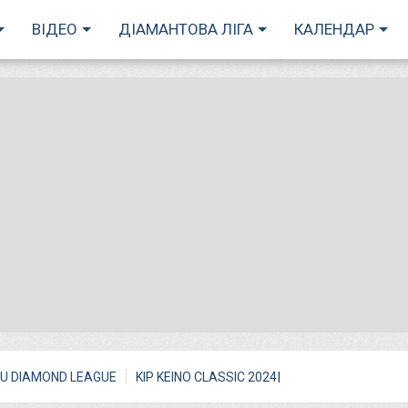
ВІДЕО
ДІАМАНТОВА ЛІГА
КАЛЕНДАР
I
U DIAMOND LEAGUE
KIP KEINO CLASSIC 2024