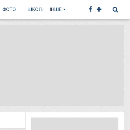
ФОТО
ШКОЛА БІГУ
ІНШЕ