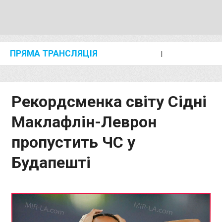
ПРЯМА ТРАНСЛЯЦІЯ
I
2024 SHANGHAI/SUZHOU DIAMOND LEAGUE
KIP KEINO CLASSIC 2024
Рекордсменка світу Сідні
Маклафлін-Леврон
пропустить ЧС у
Будапешті