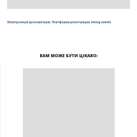
Электронный хронометраж
,
Платформа регистрации
,
timing events
ВАМ МОЖЕ БУТИ ЦІКАВО: