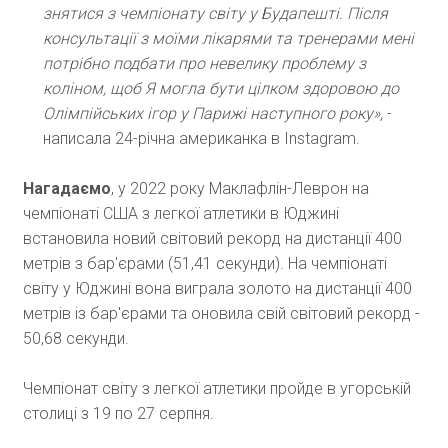
знятися з чемпіонату світу у Будапешті. Після
консультації з моїми лікарями та тренерами мені
потрібно подбати про невелику проблему з
коліном, щоб Я могла бути цілком здоровою до
Олімпійських ігор у Парижі наступного року»,
-
написала 24-річна американка в Instagram.
Нагадаємо
, у 2022 року Маклафлін-Леврон на
чемпіонаті США з легкої атлетики в Юджині
встановила новий світовий рекорд на дистанції 400
метрів з бар'єрами (51,41 секунди). На чемпіонаті
світу у Юджині вона виграла золото на дистанції 400
метрів із бар'єрами та оновила свій світовий рекорд -
50,68 секунди.
Чемпіонат світу з легкої атлетики пройде в угорській
столиці з 19 по 27 серпня.