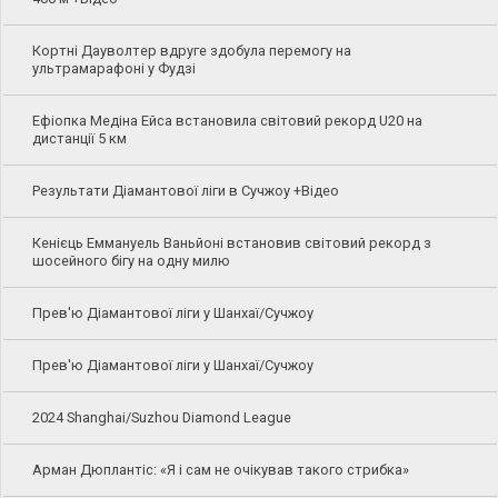
Кортні Дауволтер вдруге здобула перемогу на
ультрамарафоні у Фудзі
Ефіопка Медіна Ейса встановила світовий рекорд U20 на
дистанції 5 км
Результати Діамантової ліги в Сучжоу +Відео
Кенієць Еммануель Ваньйоні встановив світовий рекорд з
шосейного бігу на одну милю
Прев'ю Діамантової ліги у Шанхаї/Сучжоу
Прев'ю Діамантової ліги у Шанхаї/Сучжоу
2024 Shanghai/Suzhou Diamond League
Арман Дюплантіс: «Я і сам не очікував такого стрибка»