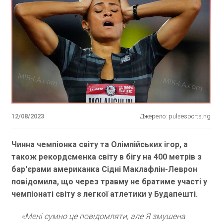
12/08/2023
Джерело: pulsesports.ng
Чинна чемпіонка світу та Олімпійських ігор, а
також рекордсменка світу в бігу на 400 метрів з
бар'єрами американка Сідні Маклафлін-Леврон
повідомила, що через травму не братиме участі у
чемпіонаті світу з легкої атлетики у Будапешті.
«Мені сумно це повідомляти, але Я змушена