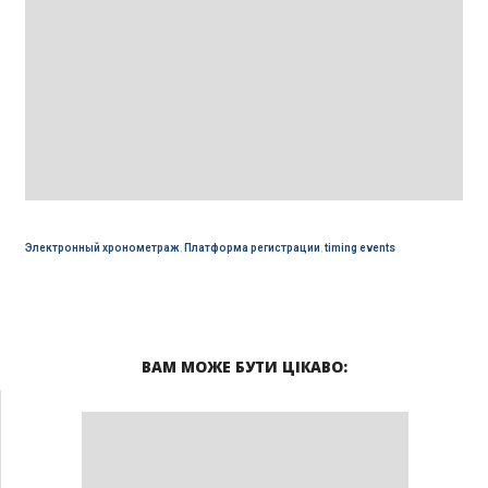
Электронный хронометраж
,
Платформа регистрации
,
timing events
ВАМ МОЖЕ БУТИ ЦІКАВО: