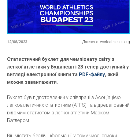
12/08/2023
Джерело: worldathletics.org
Статистичний буклет для чемпіонату світу з
легкої атлетики у Будапешті 23 тепер доступний у
вигляді електронної книги та
PDF-файлу
, який
можна завантажити.
Буклет був підготовлений у співпраці з Асоціацією
легкоатлетичних статистиків (ATFS) та відредагований
відомим статистом з легкої атлетики Марком
Батлером.
Він містить безліч інформації, у тому числі списки