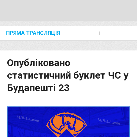
ПРЯМА ТРАНСЛЯЦІЯ
I
2024 SHANGHAI/SUZHOU DIAMOND LEAGUE
KIP KEINO CLASSIC 2024
Опубліковано
статистичний буклет ЧС у
Будапешті 23