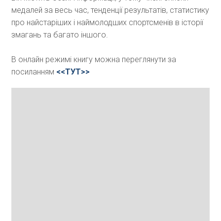
медалей за весь час, тенденції результатів, статистику
про найстаріших і наймолодших спортсменів в історії
змагань та багато іншого.
В онлайн режимі книгу можна переглянути за
посиланням
<<ТУТ>>