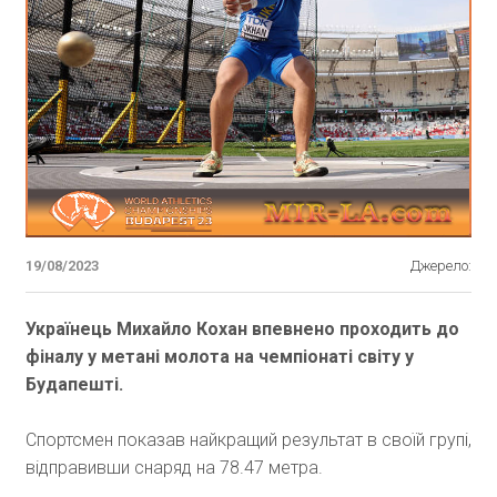
19/08/2023
Джерело:
Українець Михайло Кохан впевнено проходить до
фіналу у метані молота на чемпіонаті світу у
Будапешті.
Спортсмен показав найкращий результат в своїй групі,
відправивши снаряд на 78.47 метра.