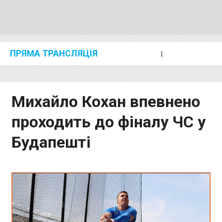
ПРЯМА ТРАНСЛЯЦІЯ
I
2024 SHANGHAI/SUZHOU DIAMOND LEAGUE
KIP KEINO CLASSIC 2024
Михайло Кохан впевнено
проходить до фіналу ЧС у
Будапешті