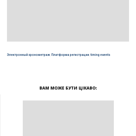
Электронный хронометраж
,
Платформа регистрации
,
timing events
ВАМ МОЖЕ БУТИ ЦІКАВО: