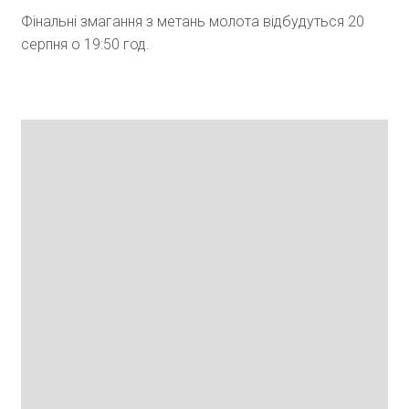
Фінальні змагання з метань молота відбудуться 20
серпня о 19:50 год.