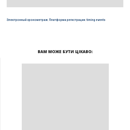
Электронный хронометраж
,
Платформа регистрации
,
timing events
ВАМ МОЖЕ БУТИ ЦІКАВО: