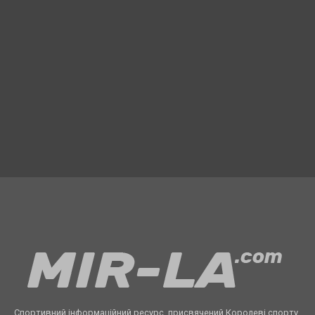
Спортивний інформаційний ресурс, присвячений Королеві спорту