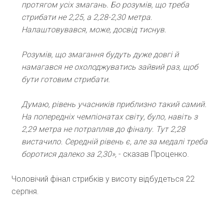
протягом усіх змагань. Бо розумів, що треба
стрибати не 2,25, а 2,28-2,30 метра.
Налаштовувався, може, досвід тиснув.
Розумів, що змагання будуть дуже довгі й
намагався не охолоджуватись зайвий раз, щоб
бути готовим стрибати.
Думаю, рівень учасників приблизно такий самий.
На попередніх чемпіонатах світу, було, навіть з
2,29 метра не потрапляв до фіналу. Тут 2,28
вистачило. Середній рівень є, але за медалі треба
боротися далеко за 2,30»,
- сказав Проценко.
Чоловічий фінал стрибків у висоту відбудеться 22
серпня.