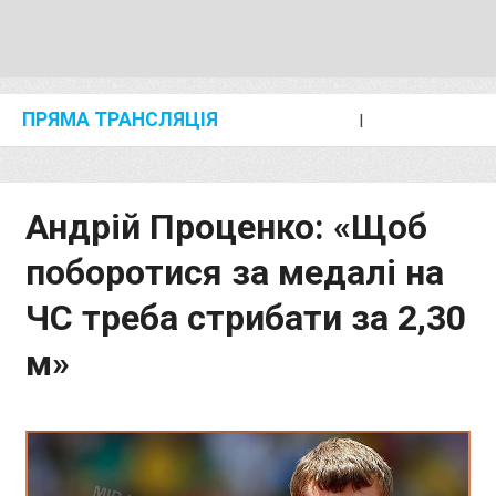
ПРЯМА ТРАНСЛЯЦІЯ
I
2024 SHANGHAI/SUZHOU DIAMOND LEAGUE
KIP KEINO CLASSIC 2024
Андрій Проценко: «Щоб
поборотися за медалі на
ЧС треба стрибати за 2,30
м»