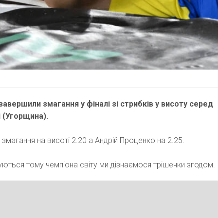
завершили змагання у фіналі зі стрибків у висоту серед
і (Угорщина).
змагання на висоті 2.20 а Андрій Проценко на 2.25.
ються тому чемпіона світу ми дізнаємося трішечки згодом.