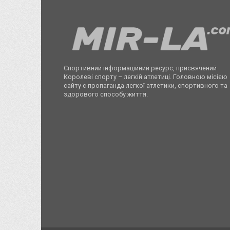
Спортивний інформаційний ресурс, присвячений
Королеві спорту – легкій атлетиці. Головною місією
сайту є пропаганда легкої атлетики, спортивного та
здорового способу життя.