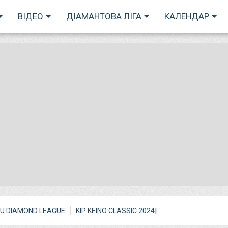
ВІДЕО
ДІАМАНТОВА ЛІГА
КАЛЕНДАР
I
U DIAMOND LEAGUE
KIP KEINO CLASSIC 2024