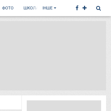
ФОТО
ШКОЛА БІГУ
ІНШЕ