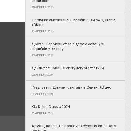
стрибка»
25 АПРЕЛЯ 2024
17-річний американець пробіг 100 м за 9,93 сек.
+Відео
23 АПРЕЛЯ 2024
Джувон Гаррісон став лідером сезону зі
стрибків у висоту
23 АПРЕЛЯ 2024
Дайджест новин зі світу легкої атлетики
23 АПРЕЛЯ 2024
Результати Діамантової ліги в Сямені +Відео
20 АПРЕЛЯ 2024
Kip Keino Classic 2024
20 АПРЕЛЯ 2024
Арман Дюплантіс розпочав сезон із світового
рекорду