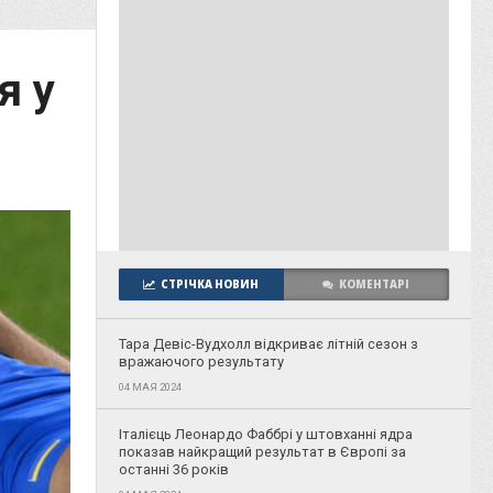
я у
СТРІЧКА НОВИН
КОМЕНТАРІ
Тара Девіс-Вудхолл відкриває літній сезон з
вражаючого результату
04 МАЯ 2024
Італієць Леонардо Фаббрі у штовханні ядра
показав найкращий результат в Європі за
останні 36 років