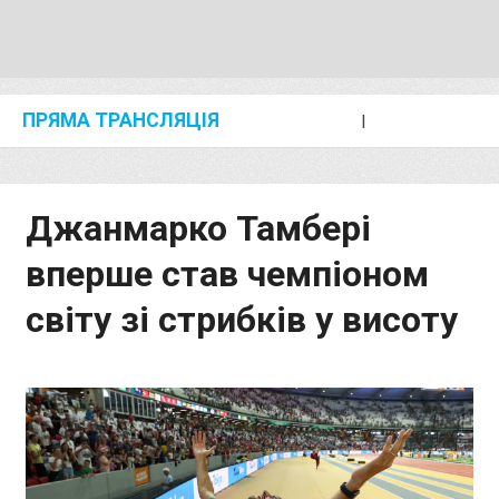
ПРЯМА ТРАНСЛЯЦІЯ
I
2024 SHANGHAI/SUZHOU DIAMOND LEAGUE
KIP KEINO CLASSIC 2024
Джанмарко Тамбері
вперше став чемпіоном
світу зі стрибків у висоту