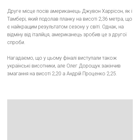
Друге місце посів американець Джувон Харрісон, як і
Тамбері, який подолав планку на висоті 2,36 метра, що
є найкращим результатом сезону у світі. Однак, на
відміну від італійця, американець зробив це з другої
спроби.
Нагадаємо, що у цьому фіналі виступали також
українські висотники, але Олег Дорощук закінчив
змагання на висоті 2,20 а Андрій Проценко 2,25.