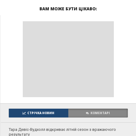
ВАМ МОЖЕ БУТИ ЦІКАВО:
СТРІЧКА НОВИН
КОМЕНТАРІ
Тара Девіс-Вудхолл відкриває літній сезон з вражаючого
результату