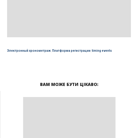
Электронный хронометраж
,
Платформа регистрации
,
timing events
ВАМ МОЖЕ БУТИ ЦІКАВО: