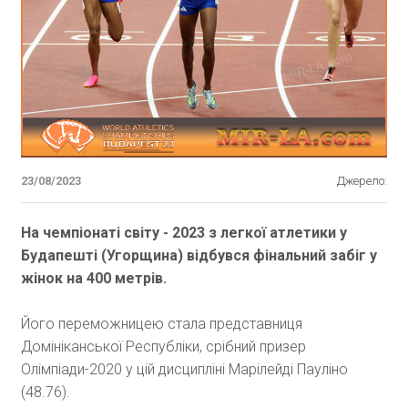
23/08/2023
Джерело:
На чемпіонаті світу - 2023 з легкої атлетики у
Будапешті (Угорщина) відбувся фінальний забіг у
жінок на 400 метрів.
Його переможницею стала представниця
Домініканської Республіки, срібний призер
Олімпіади-2020 у цій дисципліні Марілейді Пауліно
(48.76).