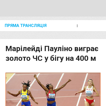
ПРЯМА ТРАНСЛЯЦІЯ
I
2024 SHANGHAI/SUZHOU DIAMOND LEAGUE
KIP KEINO CLASSIC 2024
Марілейді Пауліно виграє
золото ЧС у бігу на 400 м