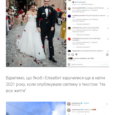
Відмітимо, що Якоб і Елізабет заручилися іще в квітні
2021 року, коли опублікували світлину з текстом: "На
все життя".