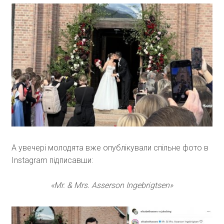
А увечері молодята вже опублікували спільне фото в
Instagram підписавши:
«Mr. & Mrs. Asserson Ingebrigtsen»