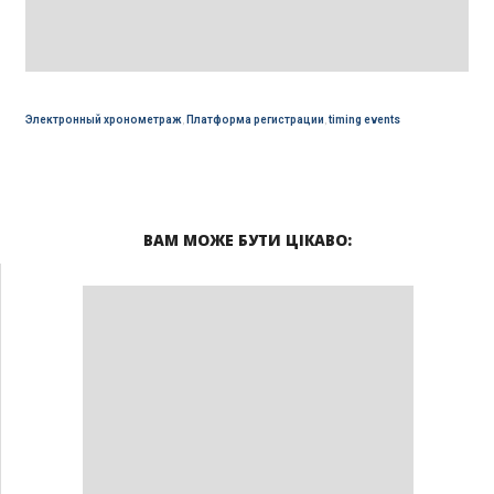
Электронный хронометраж
,
Платформа регистрации
,
timing events
ВАМ МОЖЕ БУТИ ЦІКАВО: