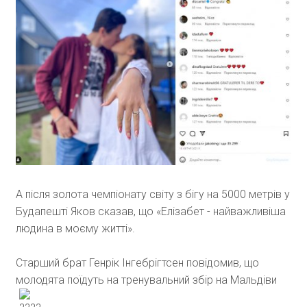
А після золота чемпіонату світу з бігу на 5000 метрів у
Будапешті Яков сказав, що «Елізабет - найважливіша
людина в моєму житті».
Старший брат Генрік Інгебрігтсен повідомив, що
молодята поїдуть на тренувальний збір на Мальдіви