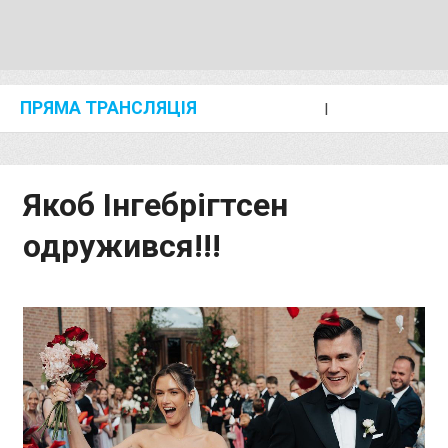
ПРЯМА ТРАНСЛЯЦІЯ
I
2024 SHANGHAI/SUZHOU DIAMOND LEAGUE
KIP KEINO CLASSIC 2024
Якоб Інгебрігтсен
одружився!!!