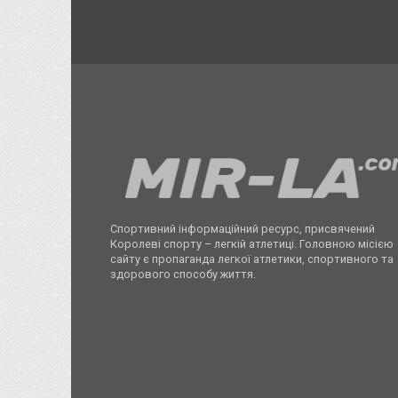
Спортивний інформаційний ресурс, присвячений
Королеві спорту – легкій атлетиці. Головною місією
сайту є пропаганда легкої атлетики, спортивного та
здорового способу життя.