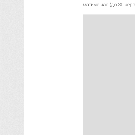
матиме час (до 30 черв