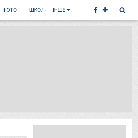
ФОТО
ШКОЛА БІГУ
ІНШЕ