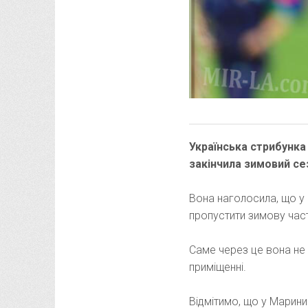
Українська стрибунка
закінчила зимовий се
Вона наголосила, що у 2
пропустити зимову час
Саме через це вона не о
приміщенні.
Відмітимо, що у Марини