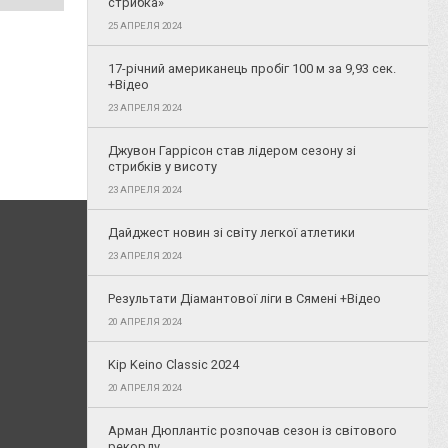
стрибка»
25 АПРЕЛЯ 2024
17-річний американець пробіг 100 м за 9,93 сек.
+Відео
23 АПРЕЛЯ 2024
Джувон Гаррісон став лідером сезону зі
стрибків у висоту
23 АПРЕЛЯ 2024
Дайджест новин зі світу легкої атлетики
23 АПРЕЛЯ 2024
Результати Діамантової ліги в Сямені +Відео
20 АПРЕЛЯ 2024
Kip Keino Classic 2024
20 АПРЕЛЯ 2024
Арман Дюплантіс розпочав сезон із світового
рекорду