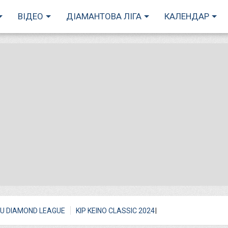
ВІДЕО
ДІАМАНТОВА ЛІГА
КАЛЕНДАР
I
U DIAMOND LEAGUE
KIP KEINO CLASSIC 2024