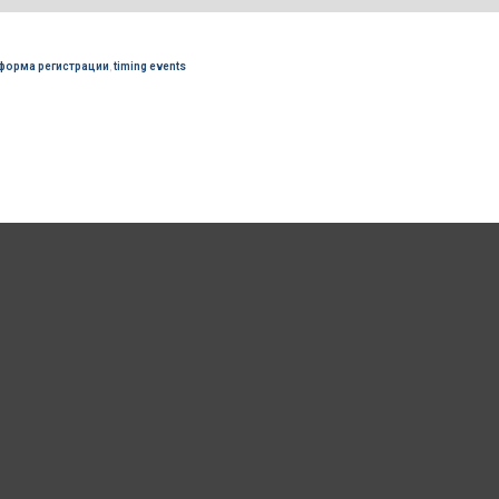
форма регистрации
,
timing events