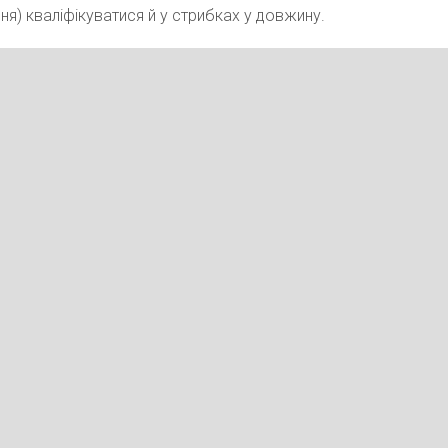
ня) кваліфікуватися й у стрибках у довжину.