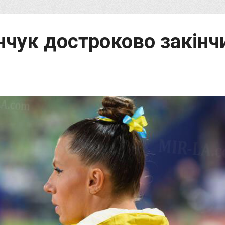
чук достроково закінч