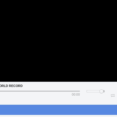
ORLD RECORD
00:00