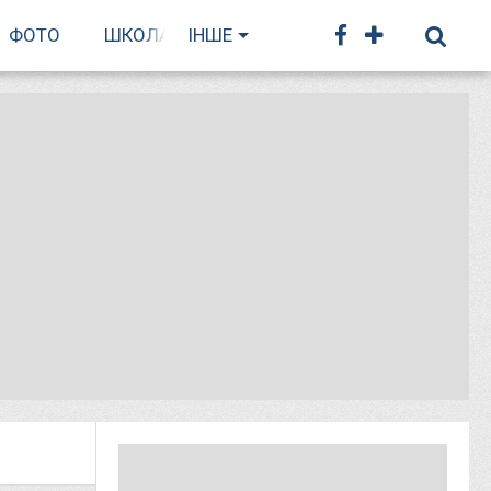
ФОТО
ШКОЛА БІГУ
ІНШЕ