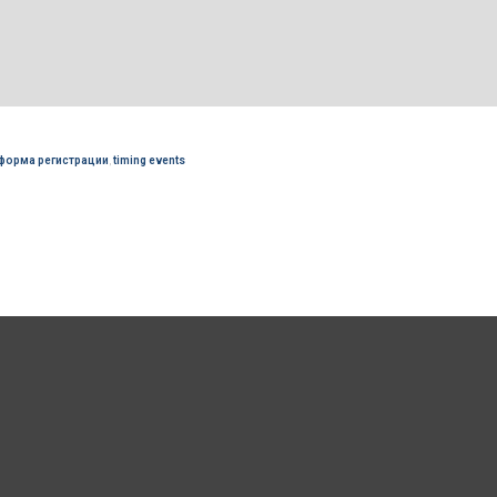
форма регистрации
,
timing events