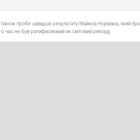
також пробіг швидше результату Майкла Нормана, який про
ого час не був ратифікований як світовий рекорд.