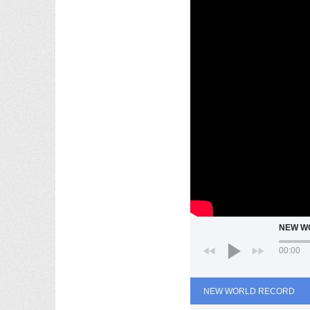
NEW W
00:00
NEW WORLD RECORD