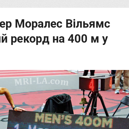
ер Моралес Вільямс
й рекорд на 400 м у