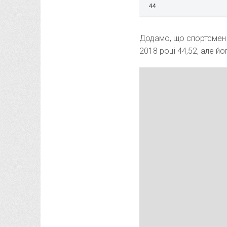
44
Додамо, що спортсмен 
2018 році 44,52, але й