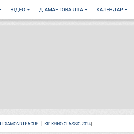
ВІДЕО
ДІАМАНТОВА ЛІГА
КАЛЕНДАР
I
U DIAMOND LEAGUE
KIP KEINO CLASSIC 2024