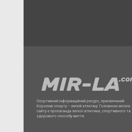
Спортивний інформаційний ресурс, присвячений
Королеві спорту – легкій атлетиці. Головною місією
сайту є пропаганда легкої атлетики, спортивного та
здорового способу життя.