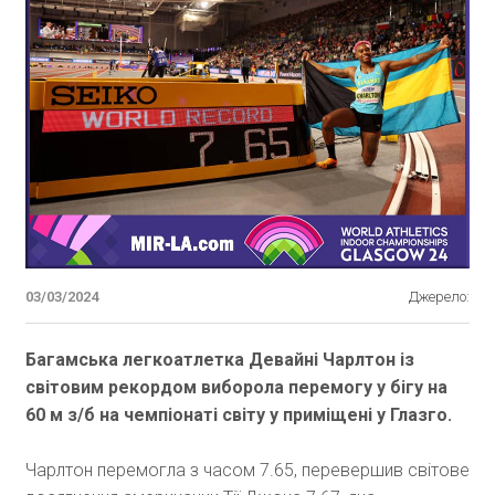
03/03/2024
Джерело:
Багамська легкоатлетка Девайні Чарлтон із
світовим рекордом виборола перемогу у бігу на
60 м з/б на чемпіонаті світу у приміщені у Глазго.
Чарлтон перемогла з часом 7.65, перевершив світове