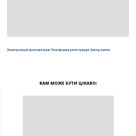
Электронный хронометраж
,
Платформа регистрации
,
timing events
ВАМ МОЖЕ БУТИ ЦІКАВО: