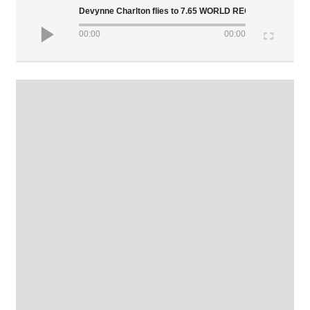
Devynne Charlton flies to 7.65 WORLD RECORD
00:00
00:00