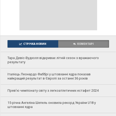
СТРІЧКА НОВИН
КОМЕНТАРІ
Тара Девіс-Вудхолл відкриває літній сезон з вражаючого
результату
Італієць Леонардо Фаббрі у штовханні ядра показав
найкращий результат в Європі за останні 36 років
Прев'ю чемпіонату світу з легкоатлетичних естафет 2024
15-річна Ангеліна Шепель оновила рекорд України U18 у
штовханні ядра