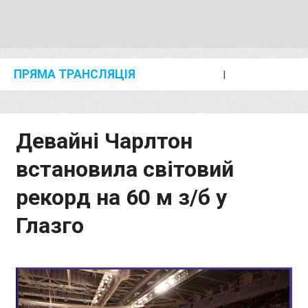
ПРЯМА ТРАНСЛЯЦІЯ
I
2024 SHANGHAI/SUZHOU DIAMOND LEAGUE
KIP KEINO CLASSIC 2024
Девайні Чарлтон
встановила світовий
рекорд на 60 м з/б у
Глазго