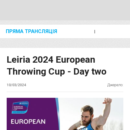
ПРЯМА ТРАНСЛЯЦІЯ
I
2024 SHANGHAI/SUZHOU DIAMOND LEAGUE
KIP KEINO CLASSIC 2024
Leiria 2024 European
Throwing Cup - Day two
10/03/2024
Джерело: