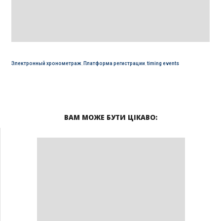
Электронный хронометраж
,
Платформа регистрации
,
timing events
ВАМ МОЖЕ БУТИ ЦІКАВО: