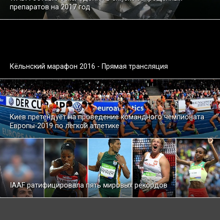
препаратов на 2017 год
Кёльнский марафон 2016 - Прямая трансляция
Киев претендует на проведение командного чемпионата
Европы-2019 по легкой атлетике
IAAF ратифицировала пять мировых рекордов