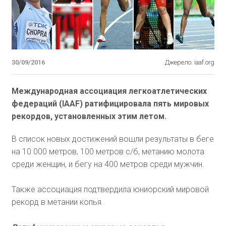
30/09/2016
Джерело: iaaf.org
Международная ассоциация легкоатлетических
федераций (IAAF) ратифицировала пять мировых
рекордов, установленных этим летом.
В список новых достижений вошли результаты в беге
на 10 000 метров, 100 метров с/б, метанию молота
среди женщин, и бегу на 400 метров среди мужчин.
Также ассоциация подтвердила юниорский мировой
рекорд в метании копья.