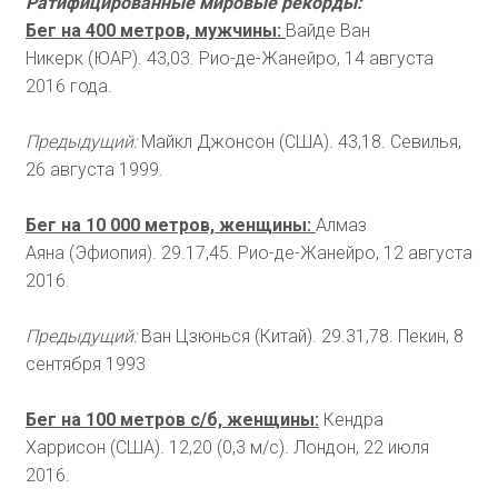
Ратифицированные мировые рекорды:
Бег на 400 метров, мужчины:
Вайде Ван
Никерк (ЮАР). 43,03. Рио-де-Жанейро, 14 августа
2016 года.
Предыдущий:
Майкл Джонсон (США). 43,18. Севилья,
26 августа 1999.
Бег на 10 000 метров, женщины:
Алмаз
Аяна (Эфиопия). 29.17,45. Рио-де-Жанейро, 12 августа
2016.
Предыдущий:
Ван Цзюнься (Китай). 29.31,78. Пекин, 8
сентября 1993
Бег на 100 метров с/б, женщины:
Кендра
Харрисон (США). 12,20 (0,3 м/с). Лондон, 22 июля
2016.