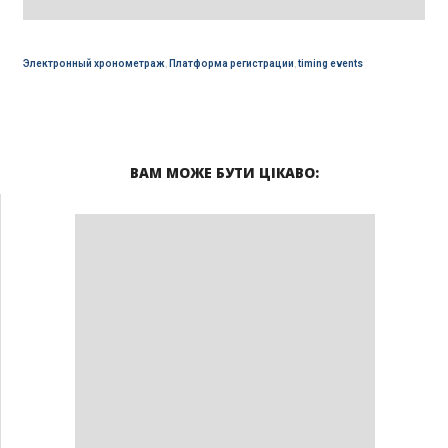
Электронный хронометраж
,
Платформа регистрации
,
timing events
ВАМ МОЖЕ БУТИ ЦІКАВО: