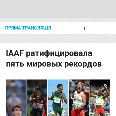
ПРЯМА ТРАНСЛЯЦІЯ
I
2024 SHANGHAI/SUZHOU DIAMOND LEAGUE
KIP KEINO CLASSIC 2024
IAAF ратифицировала
пять мировых рекордов