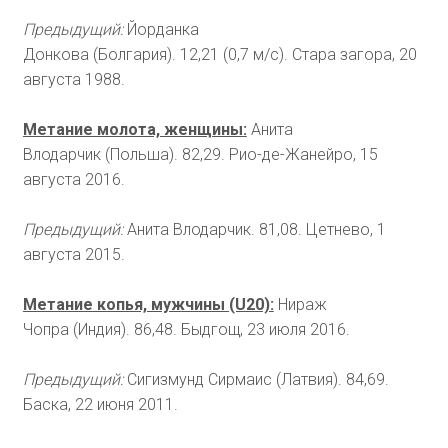
Предыдущий:
Йорданка
Донкова (Болгария). 12,21 (0,7 м/с). Стара загора, 20
августа 1988.
Метание молота, женщины:
Анита
Влодарчик (Польша). 82,29. Рио-де-Жанейро, 15
августа 2016.
Предыдущий:
Анита Влодарчик. 81,08. Цетнево, 1
августа 2015.
Метание копья, мужчины (U20):
Нираж
Чопра (Индия). 86,48. Быдгощ, 23 июля 2016.
Предыдущий:
Сигизмунд Сирмаис (Латвия). 84,69.
Баска, 22 июня 2011.