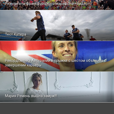
Результаты франкфуртского марафона +Видео
Тест Купера
Рекордсменка Австралии в прыжке с шестом объявила о
завершении карьеры
Мария Ремень вышла замуж!!!