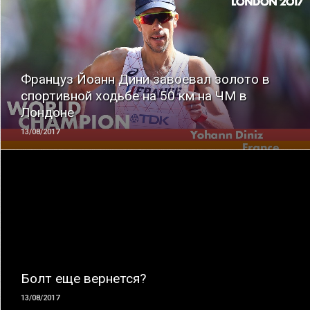
ЧИТАТЬ
Француз Йоанн Дини завоевал золото в
спортивной ходьбе на 50 км на ЧМ в
Лондоне
13/08/2017
ЧИТАТЬ
Болт еще вернется?
13/08/2017