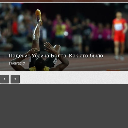
ЧИТАТЬ
Падение Усэйна Болта. Как это было
13/08/2017
1
2