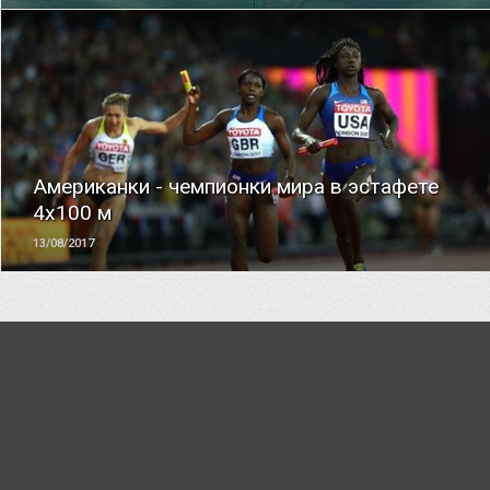
ЧИТАТЬ
Американки - чемпионки мира в эстафете
4x100 м
13/08/2017