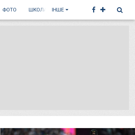
ФОТО
ШКОЛА БІГУ
ІНШЕ