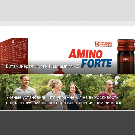
Витаминерал Фортэ 11мл амп № 25
Ученые установили, что упражнения на выносливость
создают лучший эффект против старения, чем силовые