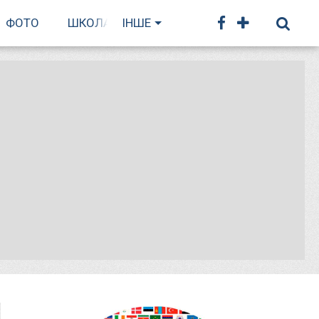
ФОТО
ШКОЛА БІГУ
ІНШЕ