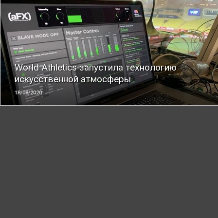
ЧИТАТЬ
World Athletics запуcтила технологию
искусственной атмосферы
18/08/2020