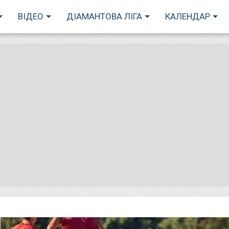
ВІДЕО
ДІАМАНТОВА ЛІГА
КАЛЕНДАР