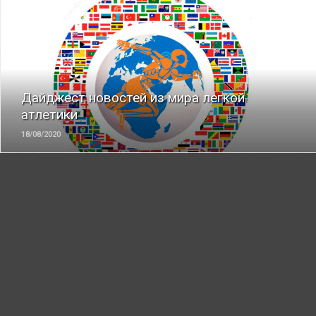
ЧИТАТЬ
Дайджест новостей из мира легкой
атлетики
18/08/2020