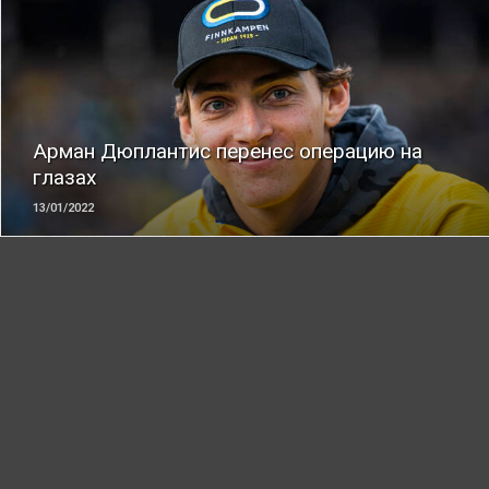
ЧИТАТЬ
Арман Дюплантис перенес операцию на
глазах
13/01/2022