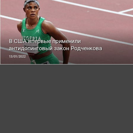
ЧИТАТЬ
В США впервые применили
антидопинговый закон Родченкова
13/01/2022