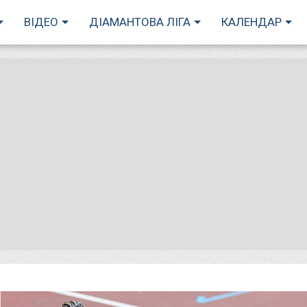
ВІДЕО
ДІАМАНТОВА ЛІГА
КАЛЕНДАР