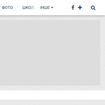
ФОТО
ШКОЛА БІГУ
ІНШЕ