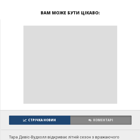
ВАМ МОЖЕ БУТИ ЦІКАВО:
СТРІЧКА НОВИН
КОМЕНТАРІ
Тара Девіс-Вудхолл відкриває літній сезон з вражаючого