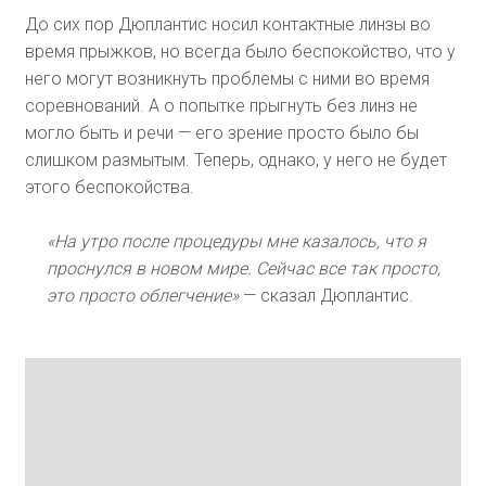
До сих пор Дюплантис носил контактные линзы во
время прыжков, но всегда было беспокойство, что у
него могут возникнуть проблемы с ними во время
соревнований. А о попытке прыгнуть без линз не
могло быть и речи — его зрение просто было бы
слишком размытым. Теперь, однако, у него не будет
этого беспокойства.
«На утро после процедуры мне казалось, что я
проснулся в новом мире. Сейчас все так просто,
это просто облегчение»
— сказал Дюплантис.