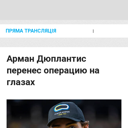
ПРЯМА ТРАНСЛЯЦІЯ
I
2024 SHANGHAI/SUZHOU DIAMOND LEAGUE
KIP KEINO CLASSIC 2024
Арман Дюплантис
перенес операцию на
глазах