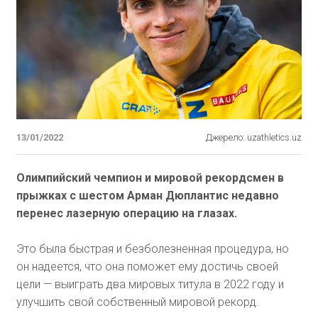
13/01/2022
Джерело: uzathletics.uz
Олимпийский чемпион и мировой рекордсмен в
прыжках с шестом Арман Дюплантис недавно
перенес лазерную операцию на глазах.
Это была быстрая и безболезненная процедура, но
он надеется, что она поможет ему достичь своей
цели — выиграть два мировых титула в 2022 году и
улучшить свой собственный мировой рекорд.