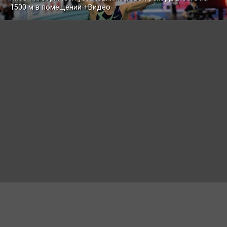
1500 м в помещении +Видео