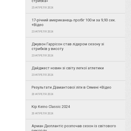
стрибка»
25 АПРЕЛЯ 2024
17-річний американець пробіг 100 м за 9,93 сек.
+Відео
23 АПРЕЛЯ 2024
Джувон Гаррісон став лідером сезону зі
стрибків у висоту
23 АПРЕЛЯ 2024
Дайджест новин зі світу легкої атлетики
23 АПРЕЛЯ 2024
Результати Діамантової ліги в Сямені +Відео
20 АПРЕЛЯ 2024
Kip Keino Classic 2024
20 АПРЕЛЯ 2024
Арман Дюплантіс розпочав сезон із світового
рекорду