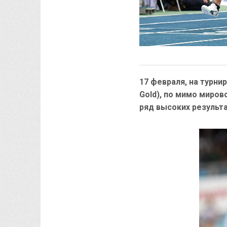
17 февраля, на турнир
Gold), по мимо миро
ряд высоких результа