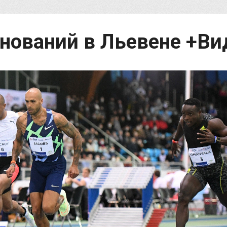
нований в Льевене +Ви