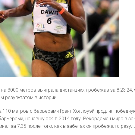
на 3000 метров выиграла дистанцию, пробежав за 8:23,24, 
м результатом в истории.
а 110 метров с барьерами Грант Холлоуэй продлил победн
 барьерами, начавшуюся в 2014 году. Рекордсмен мира в з
нал за 7,35 после того, как в забегах он пробежал с резул