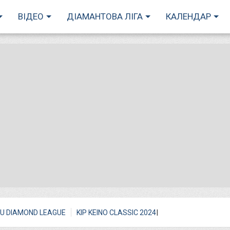
ВІДЕО
ДІАМАНТОВА ЛІГА
КАЛЕНДАР
I
U DIAMOND LEAGUE
KIP KEINO CLASSIC 2024