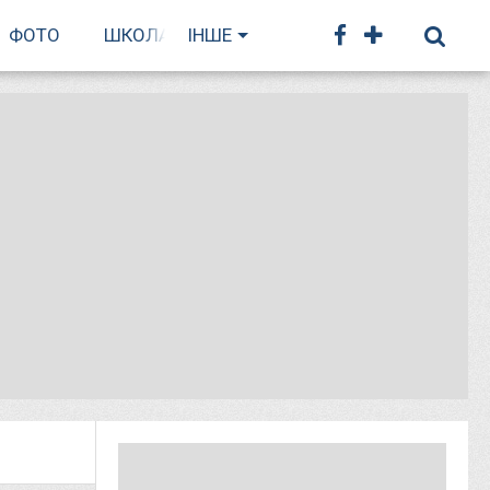
ФОТО
ШКОЛА БІГУ
ІНШЕ