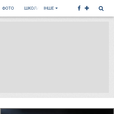
ФОТО
ШКОЛА БІГУ
ІНШЕ