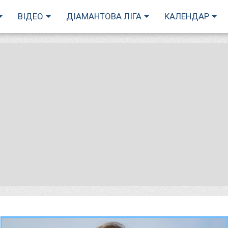
ВІДЕО
ДІАМАНТОВА ЛІГА
КАЛЕНДАР