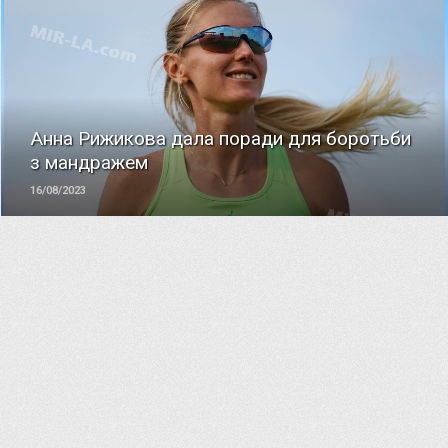
ЧИТАТЬ
Анна Рижикова дала поради для боротьби
з мандражем
16/08/2023