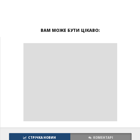
ВАМ МОЖЕ БУТИ ЦІКАВО:
СТРІЧКА НОВИН
КОМЕНТАРІ