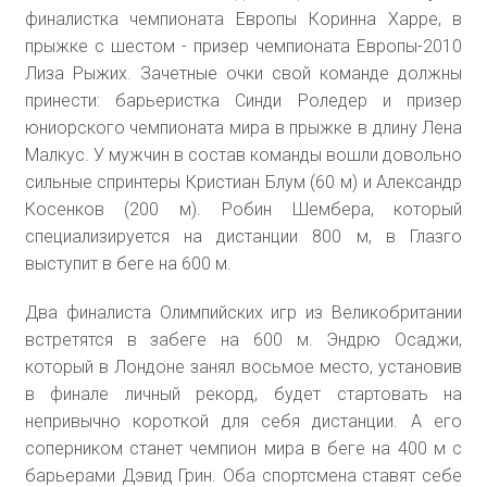
финалистка чемпионата Европы Коринна Харре, в
прыжке с шестом - призер чемпионата Европы-2010
Лиза Рыжих. Зачетные очки свой команде должны
принести: барьеристка Синди Роледер и призер
юниорского чемпионата мира в прыжке в длину Лена
Малкус. У мужчин в состав команды вошли довольно
сильные спринтеры Кристиан Блум (60 м) и Александр
Косенков (200 м). Робин Шембера, который
специализируется на дистанции 800 м, в Глазго
выступит в беге на 600 м.
Два финалиста Олимпийских игр из Великобритании
встретятся в забеге на 600 м. Эндрю Осаджи,
который в Лондоне занял восьмое место, установив
в финале личный рекорд, будет стартовать на
непривычно короткой для себя дистанции. А его
соперником станет чемпион мира в беге на 400 м с
барьерами Дэвид Грин. Оба спортсмена ставят себе