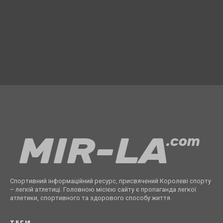
Спортивний інформаційний ресурс, присвячений Королеві спорту
– легкій атлетиці. Головною місією сайту є пропаганда легкої
атлетики, спортивного та здорового способу життя.
ТЕГИ