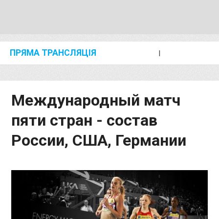
ПРЯМА ТРАНСЛЯЦІЯ
I
2024 SHANGHAI/SUZHOU DIAMOND LEAGUE
KIP KEINO CLASSIC 2024
Международный матч
пяти стран - состав
России, США, Германии