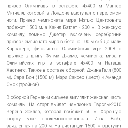
призер Олимпиады в эстафете 4х400 м Мантео
Митчелл, который в Лондоне выступал с переломом
ноги. Призер чемпионата мира Мэтью Центровитц
побежит 1500 м, а Кайнд Батлет - 200 м. В женскую
команду, помимо Джетер, включены: серебряный
призер чемпионата мира в беге на 100 м с/б Даниэль
Карратерс, финалистка Олимпийских игр- 2008 в
прыжке в длину Фунми Джимо, чемпионка мира и
Олимпийских игр в эстафете 4х400 м Наташа
Хастингс. Также в составе сборной: Джина Галл (800
м), Сара Вон (1500 м), Мэри Саксер (шест) и Аманда
Смок (тройной).
В сборной Германии сильнее выглядит женская часть
команды. На старт выйдет чемпионка Европы-2010
Верена Зайлер, которая побежит 60 м. Хорошую
форму уже продемонстрировала Инна Вайт,
заявленная на 200 м. На дистанции 1500 м выступит