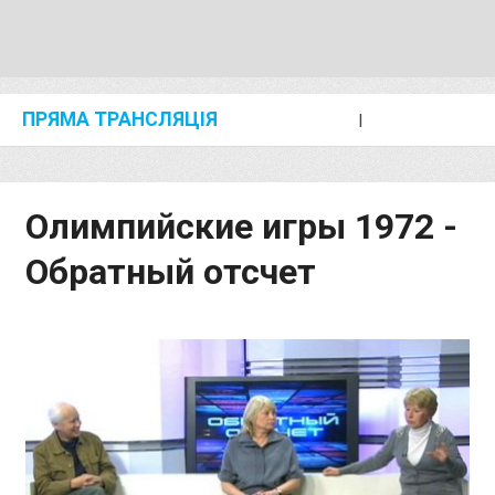
ПРЯМА ТРАНСЛЯЦІЯ
I
2024 SHANGHAI/SUZHOU DIAMOND LEAGUE
KIP KEINO CLASSIC 2024
Олимпийские игры 1972 -
Обратный отсчет