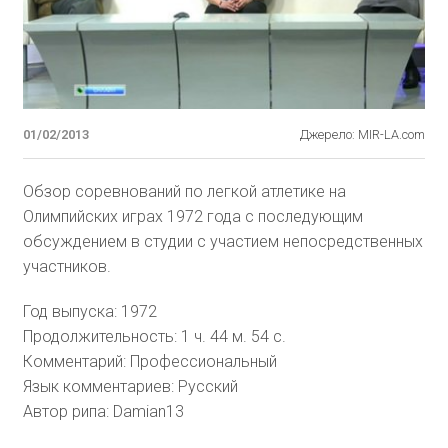
01/02/2013
Джерело: MIR-LA.com
Обзор соревнований по легкой атлетике на
Олимпийских играх 1972 года с последующим
обсуждением в студии с участием непосредственных
участников.
Год выпуска
: 1972
Продолжительность
: 1 ч. 44 м. 54 с.
Комментарий
: Профессиональный
Язык комментариев
: Русский
Автор рипа
: Damian13