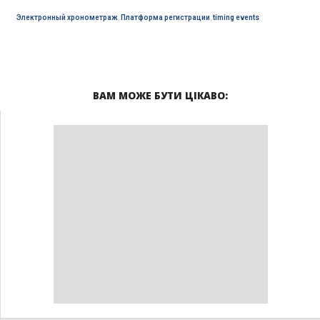
Электронный хронометраж
,
Платформа регистрации
,
timing events
ВАМ МОЖЕ БУТИ ЦІКАВО: