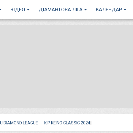
ВІДЕО
ДІАМАНТОВА ЛІГА
КАЛЕНДАР
I
U DIAMOND LEAGUE
KIP KEINO CLASSIC 2024