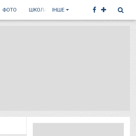
ФОТО
ШКОЛА БІГУ
ІНШЕ