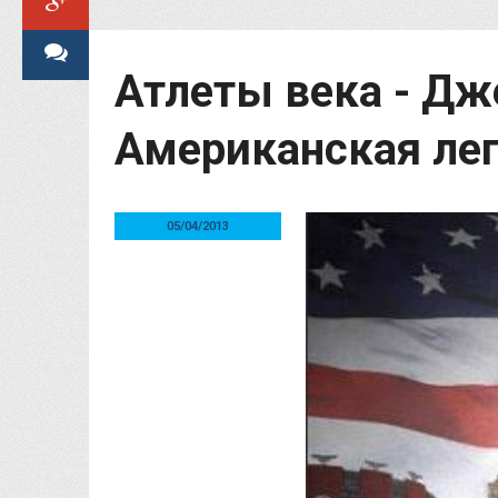
Атлеты века - Дж
Американская ле
05/04/2013