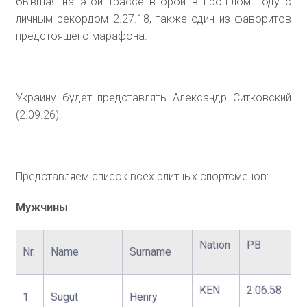
бывшая на этой трассе второй в прошлом году с
личным рекордом 2.27.18, также один из фаворитов
предстоящего марафона.
Украину будет представлять Александр Ситковский
(2.09.26).
Представляем список всех элитных спортсменов:
Мужчины
:
Nation
PB
Nr.
Name
Surname
KEN
2:06:58
1
Sugut
Henry