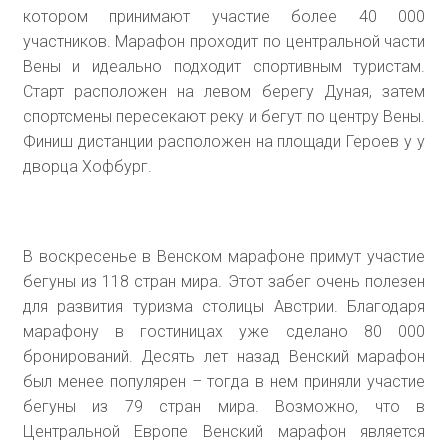
котором принимают участие более 40 000
участников.
Марафон
проходит по центральной части
Вены и идеально подходит спортивным туристам.
Старт расположен на левом берегу Дуная, затем
спортсмены пересекают реку и бегут по центру Вены.
Финиш дистанции расположен на площади Героев у у
дворца Хофбург.
В воскресенье в Венском марафоне примут участие
бегуны из 118 стран мира. Этот забег очень полезен
для развития туризма столицы Австрии. Благодаря
марафону в гостиницах уже сделано 80 000
бронирований. Десять лет назад Венский марафон
был менее популярен – тогда в нем приняли участие
бегуны из 79 стран мира. Возможно, что в
Центральной Европе Венский марафон является