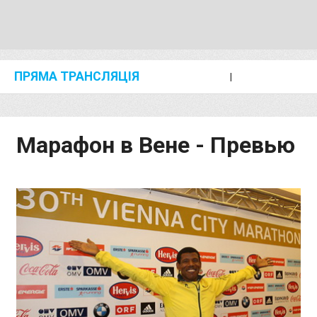
ПРЯМА ТРАНСЛЯЦІЯ
I
2024 SHANGHAI/SUZHOU DIAMOND LEAGUE
KIP KEINO CLASSIC 2024
Марафон в Вене - Превью