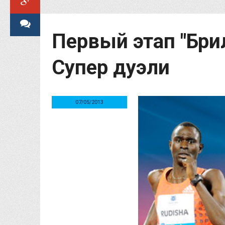
Первый этап "Брил
Супер дуэли
07/05/2013