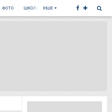
ФОТО
ШКОЛА БІГУ
ІНШЕ