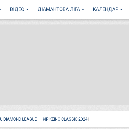
ВІДЕО
ДІАМАНТОВА ЛІГА
КАЛЕНДАР
I
U DIAMOND LEAGUE
KIP KEINO CLASSIC 2024