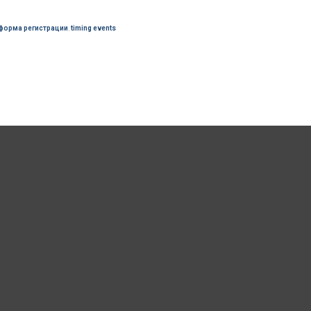
форма регистрации
,
timing events