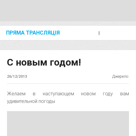
ПРЯМА ТРАНСЛЯЦІЯ
I
2024 SHANGHAI/SUZHOU DIAMOND LEAGUE
KIP KEINO CLASSIC 2024
С новым годом!
26/12/2013
Джерело:
Желаем в наступающем новом году вам
удивительной погоды