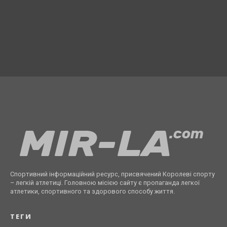
Спортивний інформаційний ресурс, присвячений Королеві спорту
– легкій атлетиці. Головною місією сайту є пропаганда легкої
атлетики, спортивного та здорового способу життя.
ТЕГИ