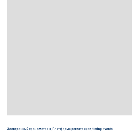
Электронный хронометраж
,
Платформа регистрации
,
timing events