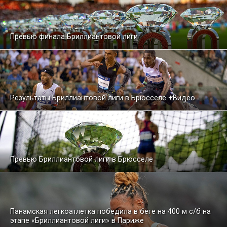
Превью финала Бриллиантовой лиги
Результаты Бриллиантовой лиги в Брюсселе +Видео
Превью Бриллиантовой лиги в Брюсселе
Панамская легкоатлетка победила в беге на 400 м с/б на
этапе «Бриллиантовой лиги» в Париже