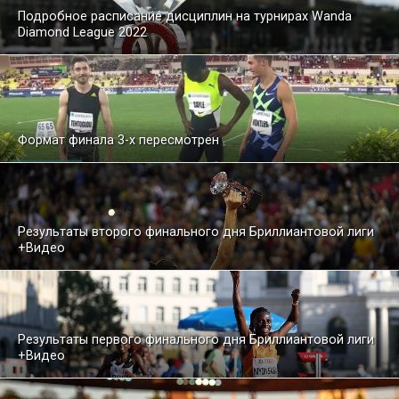
Подробное расписание дисциплин на турнирах Wanda
Diamond League 2022
Формат финала 3-х пересмотрен
Результаты второго финального дня Бриллиантовой лиги
+Видео
Результаты первого финального дня Бриллиантовой лиги
+Видео