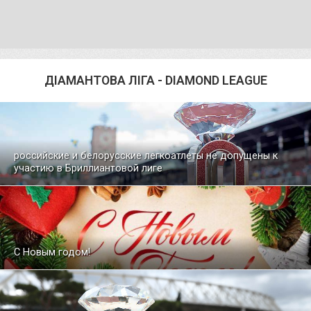
ДІАМАНТОВА ЛІГА - DIAMOND LEAGUE
российские и белорусские легкоатлеты не допущены к
участию в Бриллиантовой лиге
С Новым годом!