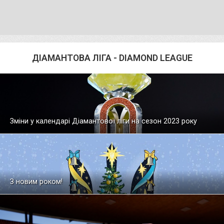
ДІАМАНТОВА ЛІГА - DIAMOND LEAGUE
Зміни у календарі Діамантової ліги на сезон 2023 року
З новим роком!