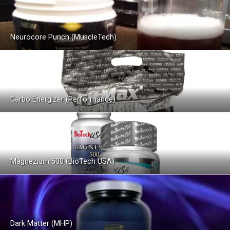
Neurocore Punch (MuscleTech)
Carbo Energizer (Performance)
Magnezium 500 (BioTech USA)
Dark Matter (MHP)