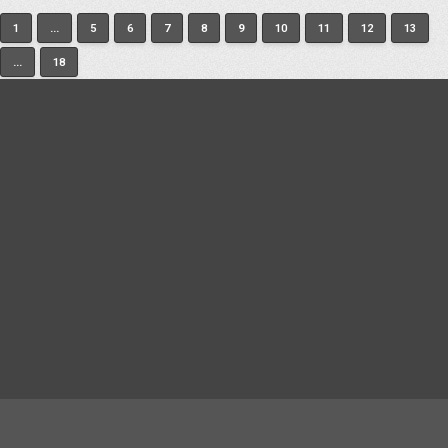
1
...
5
6
7
8
9
10
11
12
13
...
18