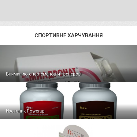
СПОРТИВНЕ ХАРЧУВАННЯ
Вниманию спортсменов и тренеров!
Изотоник Powerup