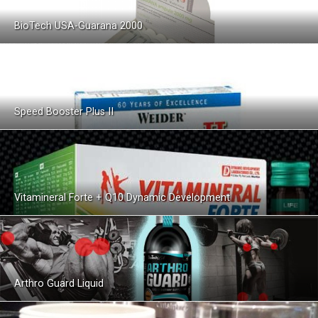
BioTech USA-Guarana 2000
Speed Booster Plus II
Vitamineral Forte + Q10 Dynamic Development
Arthro Guard Liquid