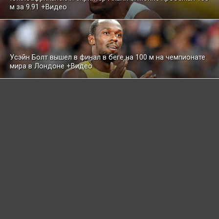
м за 9.91 +Видео
Усэйн Болт вышел в финал в беге на 100 м на чемпионате
мира в Лондоне +Видео