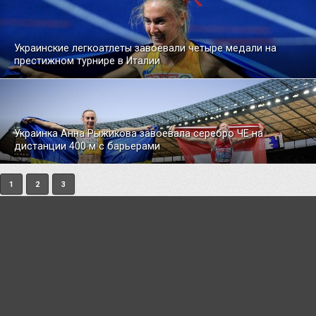
Украинские легкоатлеты завоевали четыре медали на
престижном турнире в Италии
Украинка Анна Рыжикова завоевала серебро ЧЕ на
дистанции 400 м с барьерами
1
2
3