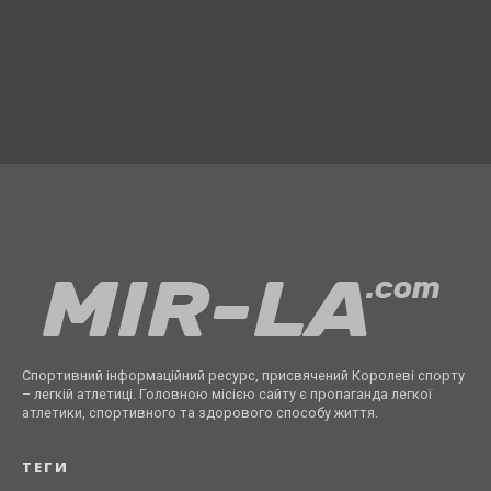
Спортивний інформаційний ресурс, присвячений Королеві спорту
– легкій атлетиці. Головною місією сайту є пропаганда легкої
атлетики, спортивного та здорового способу життя.
ТЕГИ