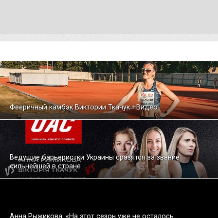
Фееричный камбэк Виктории Ткачук +Видео
Ведущие барьеристки Украины сразятся за звание
сильнейшей в стране
Анна Рыжикова: «На этот сезон уже не осталось