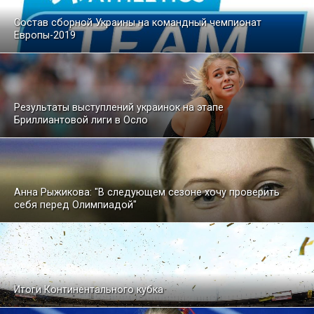
Состав сборной Украины на командный чемпионат
Европы-2019
Результаты выступлений украинок на этапе
Бриллиантовой лиги в Осло
Анна Рыжикова: "В следующем сезоне хочу проверить
себя перед Олимпиадой"
Итоги Континентального кубка