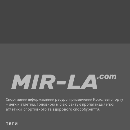
Спортивний інформаційний ресурс, присвячений Королеві спорту
– легкій атлетиці. Головною місією сайту є пропаганда легкої
атлетики, спортивного та здорового способу життя.
ТЕГИ