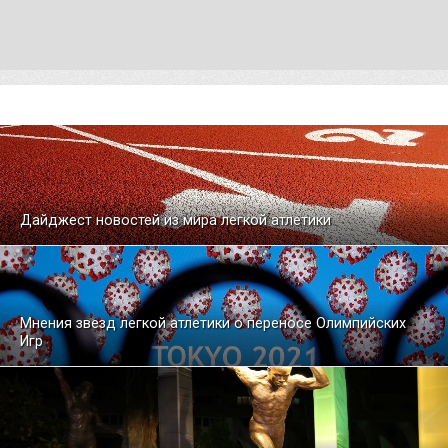
Дайджест новостей из мира легкой атлетики
Мнения звезд легкой атлетики о переносе Олимпийских
Игр