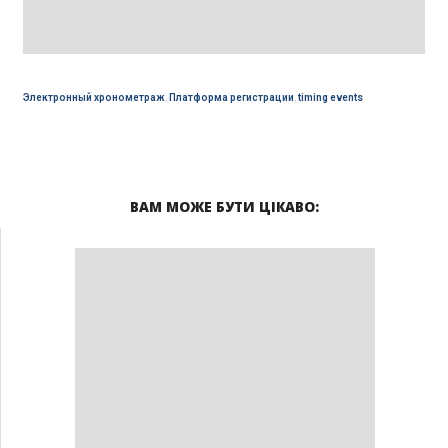
Электронный хронометраж
,
Платформа регистрации
,
timing events
ВАМ МОЖЕ БУТИ ЦІКАВО: