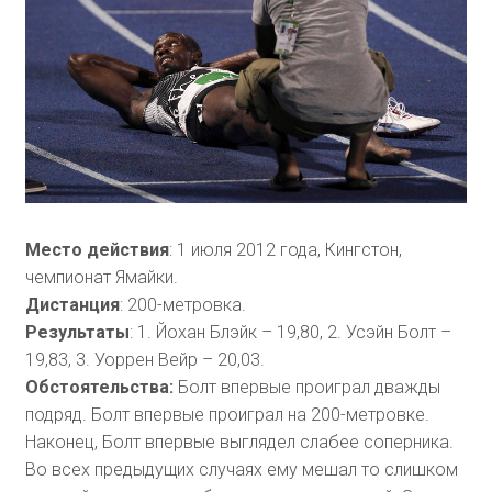
Место действия
: 1 июля 2012 года, Кингстон,
чемпионат Ямайки.
Дистанция
: 200-метровка.
Результаты
: 1. Йохан Блэйк – 19,80, 2. Усэйн Болт –
19,83, 3. Уоррен Вейр – 20,03.
Обстоятельства:
Болт впервые проиграл дважды
подряд. Болт впервые проиграл на 200-метровке.
Наконец, Болт впервые выглядел слабее соперника.
Во всех предыдущих случаях ему мешал то слишком