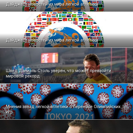
Дайджест новостей из мира легкой атлетики
Дайджест новостей из мира легкой атлетики
Швед Даниэль Столь уверен, что может превзойти
мировой рекорд
Мнения звезд легкой атлетики о переносе Олимпийских
Игр