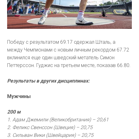
Победу с результатом 69.17 одержал Шталь, а
между Чемпионами с новым личным рекордом 67.72
вклинился еще один шведский метатель Симон
Петтерссон. Гуджис на третьем месте, показав 66.80.
Результаты в других дисциплинах:
Мужчины
200 м
1. Адам Джемили (Великобритания) – 20,61
2. Феликс Свенссон (Швеция) – 20,75
3. Сильван Вики (Швейцария) – 20,75