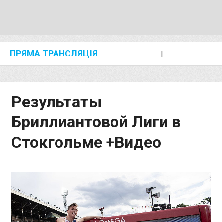
ПРЯМА ТРАНСЛЯЦІЯ
I
2024 SHANGHAI/SUZHOU DIAMOND LEAGUE
KIP KEINO CLASSIC 2024
Результаты
Бриллиантовой Лиги в
Стокгольме +Видео