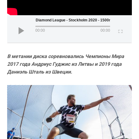
Wanda Diamond League - Stockholm 2020 - 1500m (Wome
00:00
00:00
В метании диска соревновались Чемпионы Мира
2017 года Андриус Гуджис из Литвы и 2019 года
Даниэль Шталь из Швеции.