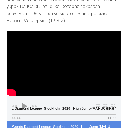
украинка Юлия Левченко, которая показала
результат 1.98 м. Третье место – у австралийки
Николы Макдермот (1.93 м).
Wanda Diamond League -Stockholm 2020 - High Jump (MAHUCHIKH Y
00:00
00:00
Wanda Diamond League -Stockholm 2020 - High Jump (MAHUCHIKH Yaroslava