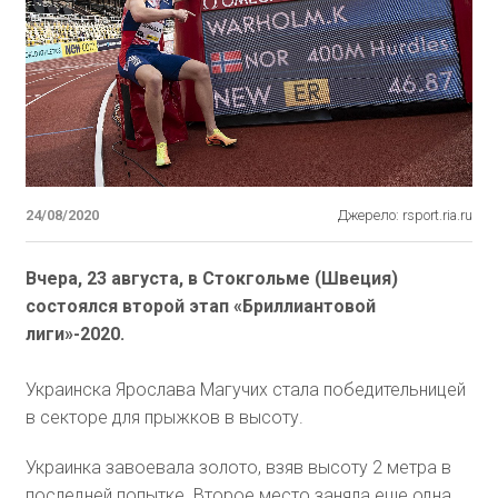
24/08/2020
Джерело: rsport.ria.ru
Вчера, 23 августа, в Стокгольме (Швеция)
состоялся второй этап «Бриллиантовой
лиги»-2020.
Украинска Ярослава Магучих стала победительницей
в секторе для прыжков в высоту.
Украинка завоевала золото, взяв высоту 2 метра в
последней попытке. Второе место заняла еще одна