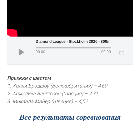
Wanda Diamond League - Stockholm 2020 - 800m (Women
00:00
00:00
Прыжки с шестом
1. Холли Брэдшоу (Великобритания) – 4,69
2. Анжелика Бенгтссон (Швеция) – 4,71
3. Микаэла Майер (Швеция) – 4,52
Все результаты соревнования