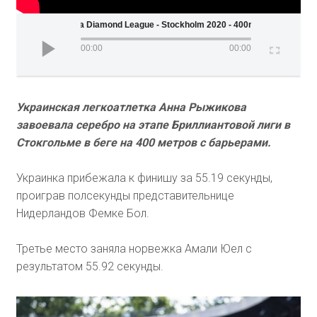
Wanda Diamond League - Stockholm 2020 - 400mH (Men)
00:00
00:00
Украинская легкоатлетка Анна Рыжикова
завоевала серебро на этапе Бриллиантовой лиги в
Стокгольме в беге на 400 метров с барьерами.
Украинка прибежала к финишу за 55.19 секунды,
проиграв полсекунды представительнице
Нидерландов Фемке Бол.
Третье место заняла норвежка Амали Юел с
результатом 55.92 секунды.