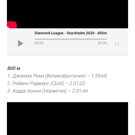
Wanda Diamond League - Stockholm 2020 - 400m (Women
00:00
00:00
800 м
1. Джемма Рики (Великобритания) – 1.59,68
2. Рейвин Роджерс (США) – 2.01,02
3. Хедда Хинни (Норвегия) – 2.01,44