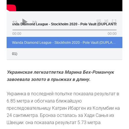
Wanda Diamond League - Stockholm 2020 - Pole Vault (DUPLANTIS - 6
00:00
00:00
Wanda Diamond League - Stockholm 2020 - Pole Vault (DUPLANTIS - 6
01)
Украинская легкоатлетка Марина Бех-Романчук
завоевала золото в прыжках в длину.
Украинка в последней попытке показала результат в
6.85 метра и обогнала ближайшую
преследовательницу Катрин Ибарген из Колумбии на
24 сантиметра. Бронза осталась за Хади Санья из
Швеции: она показала результат 5.73 метра.