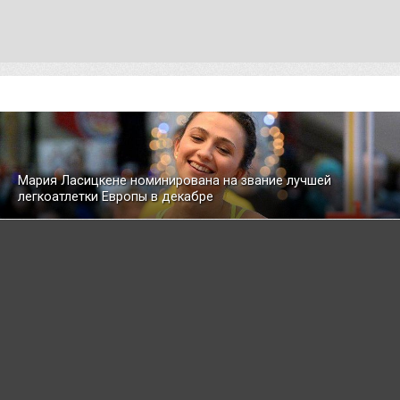
Мария Ласицкене номинирована на звание лучшей
легкоатлетки Европы в декабре