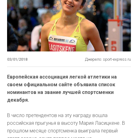
03/01/2018
Джерело: sport-express.ru
Европейская ассоциация легкой атлетики на
своем официальном сайте объявила список
номинантов на звание лучшей спортсменки
декабря.
В число претендентов на эту награду вошла
российская прыгунья в высоту Мария Ласицкене. В
прошлом месяце спортсменка выиграла первый