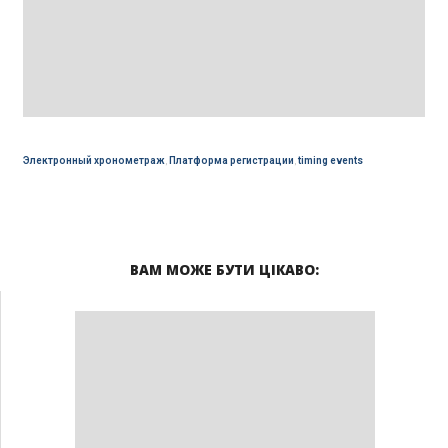
Электронный хронометраж
,
Платформа регистрации
,
timing events
ВАМ МОЖЕ БУТИ ЦІКАВО: