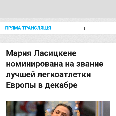
ПРЯМА ТРАНСЛЯЦІЯ
I
2024 SHANGHAI/SUZHOU DIAMOND LEAGUE
KIP KEINO CLASSIC 2024
Мария Ласицкене
номинирована на звание
лучшей легкоатлетки
Европы в декабре