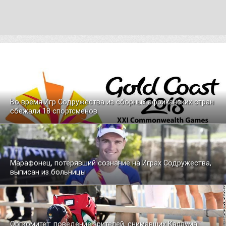
Во время Игр Содружества из сборных африканских стран
сбежали 18 спортсменов
Марафонец, потерявший сознание на Играх Содружества,
выписан из больницы
Оргкомитет: поведение зрителей, снимавших Каллума