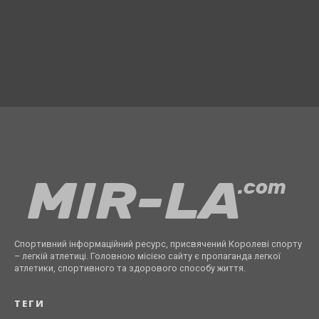
Спортивний інформаційний ресурс, присвячений Королеві спорту
– легкій атлетиці. Головною місією сайту є пропаганда легкої
атлетики, спортивного та здорового способу життя.
ТЕГИ