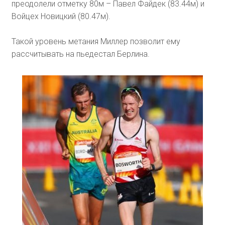
преодолели отметку 80м – Павел Файдек (83.44м) и
Войцех Новицкий (80.47м).
Такой уровень метания Миллер позволит ему
рассчитывать на пьедестал Берлина.