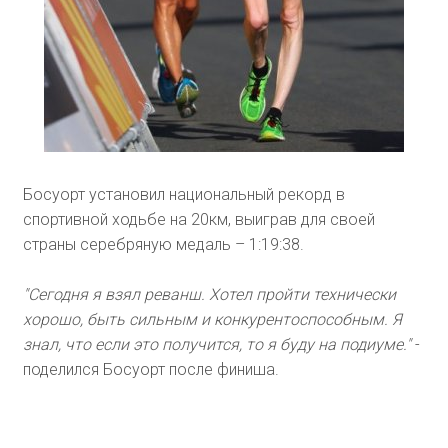
Босуорт установил национальный рекорд в
спортивной ходьбе на 20км, выиграв для своей
страны серебряную медаль – 1:19:38.
"Сегодня я взял реванш. Хотел пройти технически
хорошо, быть сильным и конкурентоспособным. Я
знал, что если это получится, то я буду на подиуме."
-
поделился Босуорт после финиша.