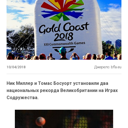
10/04/2018
Джерело: bfla.eu
Ник Миллер и Томас Босуорт установили два
национальных рекорда Великобритании на Играх
Содружества.