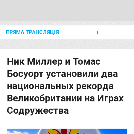
ПРЯМА ТРАНСЛЯЦІЯ
I
2024 SHANGHAI/SUZHOU DIAMOND LEAGUE
KIP KEINO CLASSIC 2024
Ник Миллер и Томас
Босуорт установили два
национальных рекорда
Великобритании на Играх
Содружества