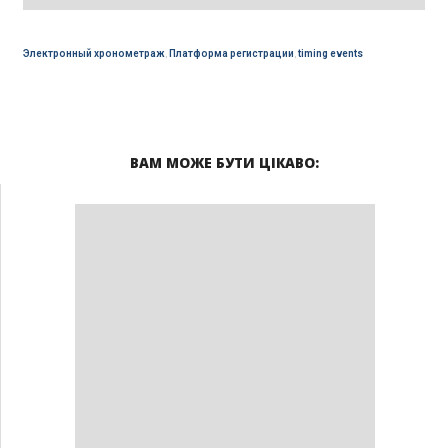
Электронный хронометраж
,
Платформа регистрации
,
timing events
ВАМ МОЖЕ БУТИ ЦІКАВО: