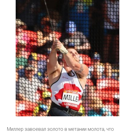
Миллер завоевал золото в метании молота, что