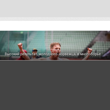
Высокий результат, молодного норвежца, в многоборье